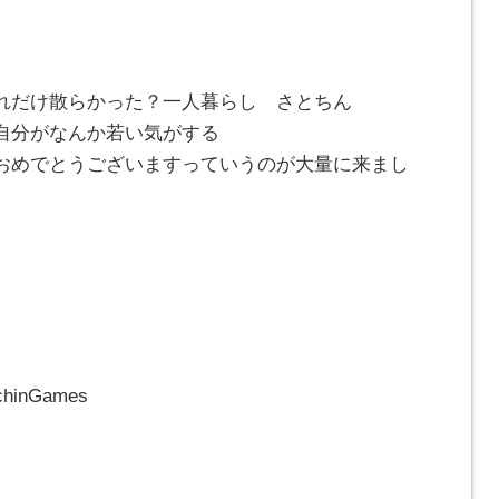
れだけ散らかった？一人暮らし さとちん
自分がなんか若い気がする
おめでとうございますっていうのが大量に来まし
ochinGames