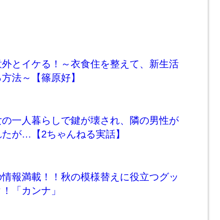
意外とイケる！～衣食住を整えて、新生活
る方法～【篠原好】
女の一人暮らしで鍵が壊され、隣の男性が
れたが…【2ちゃんねる実話】
の情報満載！！秋の模様替えに役立つグッ
ク！「カンナ」