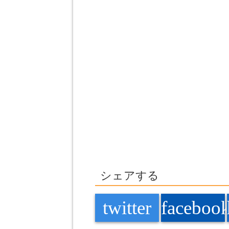
シェアする
twitter
faceboo