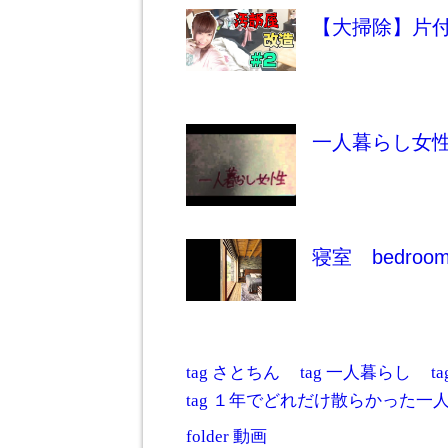
【大掃除】片付
一人暮らし女
寝室 bedroom 
tag
さとちん
tag
一人暮らし
t
tag
１年でどれだけ散らかった一
folder
動画