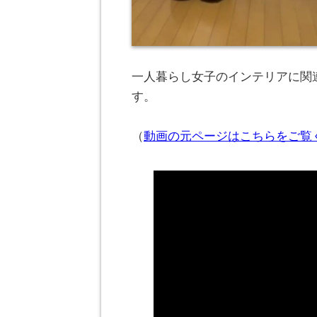
一人暮らし女子のインテリアに関連
す。
（
動画の元ページはこちらをご覧