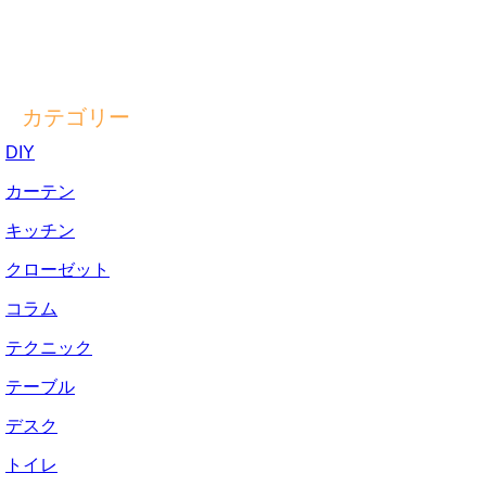
カテゴリー
DIY
カーテン
キッチン
クローゼット
コラム
テクニック
テーブル
デスク
トイレ