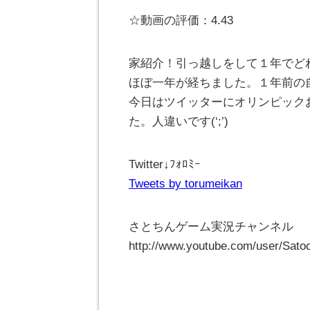
☆動画の評価：4.43
家紹介！引っ越しをして１年でど
ほぼ一年が経ちました。１年前の
今日はツイッターにオリンピック
た。人違いです(‘;’)
Twitter↓ﾌｫﾛﾐｰ
Tweets by torumeikan
さとちんゲーム実況チャンネル
http://www.youtube.com/user/Sat