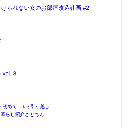
けられない女のお部屋改造計画 #2
性
vol. 3
ag
初めて
tag
引っ越し
人暮らし紹介さとちん