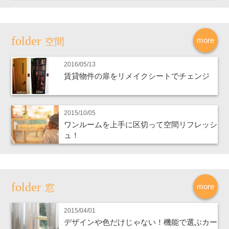
more
空間
2016/05/13
賃貸物件の扉をリメイクシートでチェンジ
2015/10/05
ワンルームを上手に区切って空間リフレッシ
ュ！
more
窓
2015/04/01
デザインや色だけじゃない！機能で選ぶカー