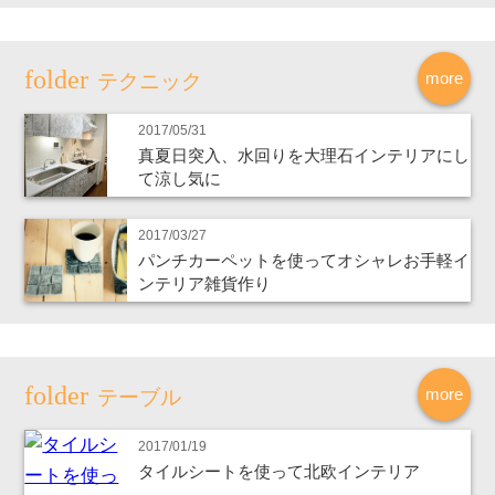
more
テクニック
2017/05/31
真夏日突入、水回りを大理石インテリアにし
て涼し気に
2017/03/27
パンチカーペットを使ってオシャレお手軽イ
ンテリア雑貨作り
more
テーブル
2017/01/19
タイルシートを使って北欧インテリア