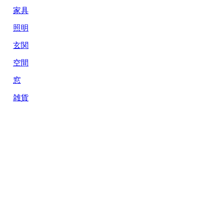
家具
照明
玄関
空間
窓
雑貨