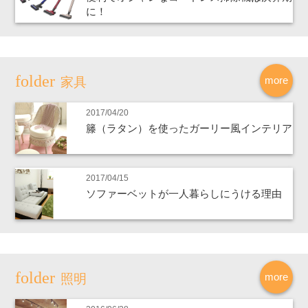
に！
more
家具
2017/04/20
籐（ラタン）を使ったガーリー風インテリア
2017/04/15
ソファーベットが一人暮らしにうける理由
more
照明