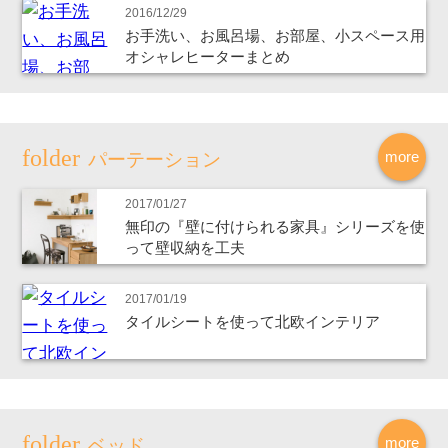
2016/12/29
お手洗い、お風呂場、お部屋、小スペース用
オシャレヒーターまとめ
more
パーテーション
2017/01/27
無印の『壁に付けられる家具』シリーズを使
って壁収納を工夫
2017/01/19
タイルシートを使って北欧インテリア
more
ベッド