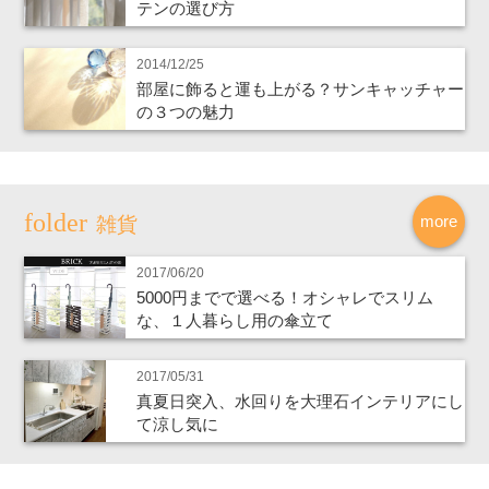
テンの選び方
2014/12/25
部屋に飾ると運も上がる？サンキャッチャー
の３つの魅力
more
雑貨
2017/06/20
5000円までで選べる！オシャレでスリム
な、１人暮らし用の傘立て
2017/05/31
真夏日突入、水回りを大理石インテリアにし
て涼し気に