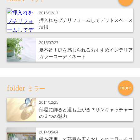
2016/12/17
押入れをプチリフォームしてデットスペース
活用
2015/07/27
夏本番！涼を感じられるおすすめインテリア
カラーコーディネート
more
ミラー
2014/12/25
部屋に飾ると運も上がる？サンキャッチャー
の３つの魅力
2014/05/04
鏡を活用して部屋を広くおしゃれに見せるコ