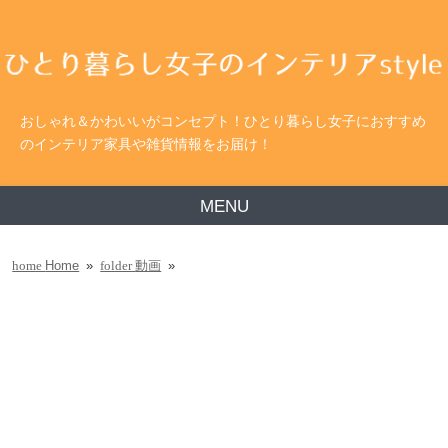
おしゃれ＆かわいいがコンセプト！ひとり暮らし女子におすすめ
のインテリア家具や雑貨情報をお届け！
MENU
Home
»
動画
»
home
folder