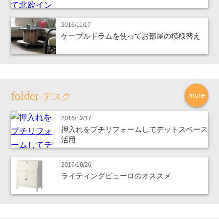
2016/11/17
ケーブルドラムを使ってお部屋の模様替え
more
デスク
2016/12/17
押入れをプチリフォームしてデットスペース
活用
2016/10/26
ライティングビューロのオススメ