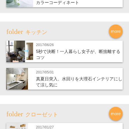
カラーコーディネート
more
キッチン
2017/06/26
5秒で決断！一人暮らし女子が、断捨離する
コツ
2017/05/31
真夏日突入、水回りを大理石インテリアにし
て涼し気に
more
クローゼット
2017/01/27