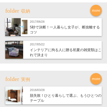
more
収納
2017/06/26
5秒で決断！一人暮らし女子が、断捨離する
コツ
2017/05/22
インテリアに拘る人に贈る初夏の雑貨類はこ
れで決まり
more
実例
2016/03/28
脱失敗！ひとり暮らしで選ぶ、もうひとつの
テーブル