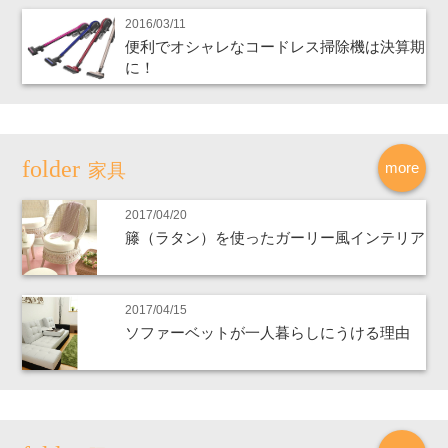
2016/03/11
便利でオシャレなコードレス掃除機は決算期
に！
more
家具
2017/04/20
籐（ラタン）を使ったガーリー風インテリア
2017/04/15
ソファーベットが一人暮らしにうける理由