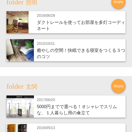
more
照明
2016/06/28
ダクトレールを使ってお部屋を多灯コーディ
ネート
2015/10/11
癒やしの空間！快眠できる寝室をつくる３つ
のコツ
more
玄関
2017/06/20
5000円までで選べる！オシャレでスリム
な、１人暮らし用の傘立て
2016/05/13