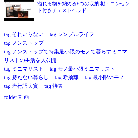
溢れる物を納める8つの収納 棚・コンセン
ト付きチェストベッド
tag
それいらない
tag
シンプルライフ
tag
ノンストップ
tag
ノンストップで特集最小限のモノで暮らすミニマ
リストの生活を大公開
tag
ミニマリスト
tag
モノ最小限ミニマリスト
tag
持たない暮らし
tag
断捨離
tag
最小限のモノ
tag
流行語大賞
tag
特集
folder
動画