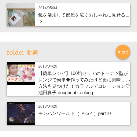
2014/05/04
鏡を活用して部屋を広くおしゃれに見せるコ
ツ
more
動画
2018/04/20
【簡単レシピ】100均セリアのドーナツ型が
レンジで簡単◆作ってみたけど更に美味しい
方法も見つけた！カラフルデコレーション♡
池田真子 doughnut cooking
2018/04/20
モンハンワールド（ ＾ω＾）part10