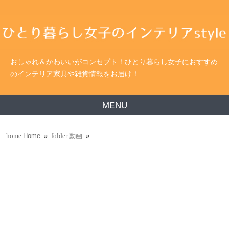
おしゃれ＆かわいいがコンセプト！ひとり暮らし女子におすすめ
のインテリア家具や雑貨情報をお届け！
MENU
Home
»
動画
»
home
folder