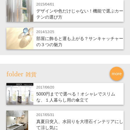
2015/04/01
デザインや色だけじゃない！機能で選ぶカー
テンの選び方
2014/12/25
部屋に飾ると運も上がる？サンキャッチャー
の３つの魅力
more
雑貨
2017/06/20
5000円までで選べる！オシャレでスリム
な、１人暮らし用の傘立て
2017/05/31
真夏日突入、水回りを大理石インテリアにし
て涼し気に