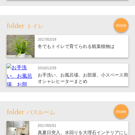
more
トイレ
2017/02/19
冬でもトイレで育てられる観葉植物は
2016/12/29
お手洗い、お風呂場、お部屋、小スペース用
オシャレヒーターまとめ
more
バスルーム
2017/05/31
真夏日突入、水回りを大理石インテリアにし