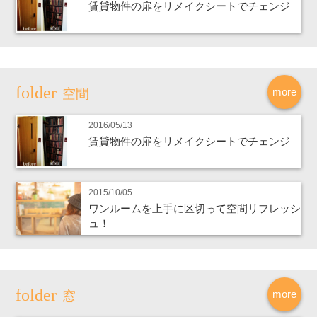
賃貸物件の扉をリメイクシートでチェンジ
more
空間
2016/05/13
賃貸物件の扉をリメイクシートでチェンジ
2015/10/05
ワンルームを上手に区切って空間リフレッシ
ュ！
more
窓