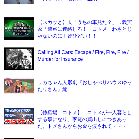
【スカッと】夫「うちの車見た？」→義実
家「警察に連絡しろ！」コトメ「わざとじ
ゃないのに！皆ひどい！！」
Calling All Cars: Escape / Fire, Fire, Fire /
Murder for Insurance
リカちゃん人形劇『おしゃべりハウスゆっ
たりさん』編
【修羅場 コトメ】 コトメが一人暮らし
する事になり、家電の買出しにつきあっ
た。トメさんからお金を渡されて・・・