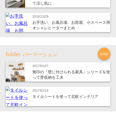
て涼し気に
2016/12/29
お手洗い、お風呂場、お部屋、小スペース用
オシャレヒーターまとめ
more
パーテーション
2017/01/27
無印の『壁に付けられる家具』シリーズを使
って壁収納を工夫
2017/01/19
タイルシートを使って北欧インテリア