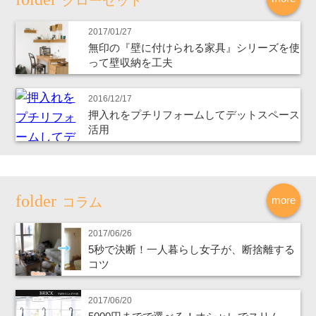
クローゼット
2017/01/27
無印の『壁に付けられる家具』シリーズを使
って壁収納を工夫
2016/12/17
押入れをプチリフォームしてデットスペース
活用
more
コラム
2017/06/26
5秒で決断！一人暮らし女子が、断捨離する
コツ
2017/06/20