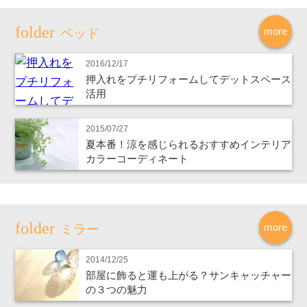
more
ベッド
2016/12/17
押入れをプチリフォームしてデットスペース
活用
2015/07/27
夏本番！涼を感じられるおすすめインテリア
カラーコーディネート
more
ミラー
2014/12/25
部屋に飾ると運も上がる？サンキャッチャー
の３つの魅力