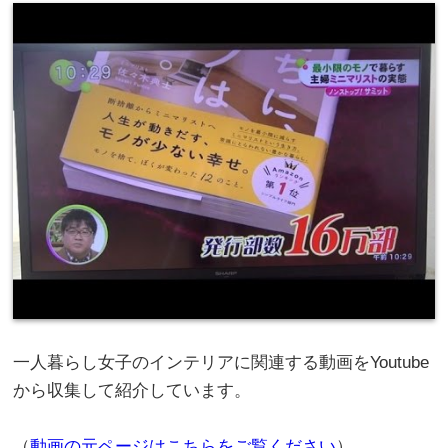
一人暮らし女子のインテリアに関連する動画をYoutube
から収集して紹介しています。
（
動画の元ページはこちらをご覧ください
）