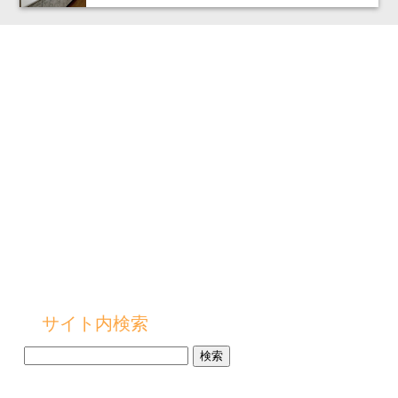
サイト内検索
検
索: