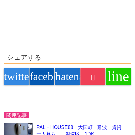
シェアする
line
twitter
facebook
hatenabookmark
関連記事
PAL・HOUSE88 大国町 難波 賃貸
一人暮らし 浪速区 1DK