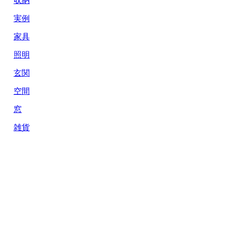
実例
家具
照明
玄関
空間
窓
雑貨