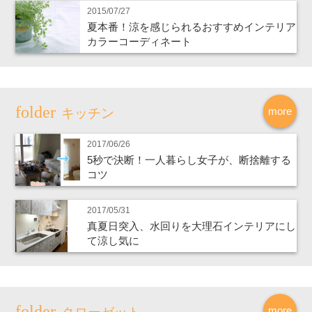
2015/07/27
夏本番！涼を感じられるおすすめインテリア
カラーコーディネート
more
キッチン
2017/06/26
5秒で決断！一人暮らし女子が、断捨離する
コツ
2017/05/31
真夏日突入、水回りを大理石インテリアにし
て涼し気に
more