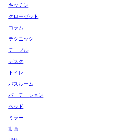
キッチン
クローゼット
コラム
テクニック
テーブル
デスク
トイレ
バスルーム
パーテーション
ベッド
ミラー
動画
収納