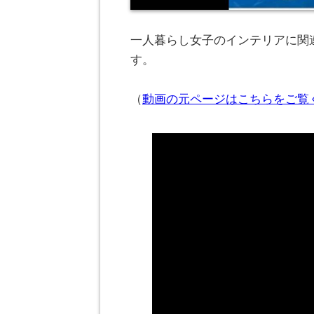
一人暮らし女子のインテリアに関連
す。
（
動画の元ページはこちらをご覧