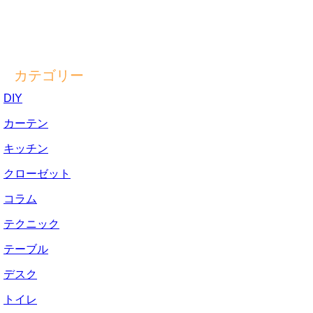
カテゴリー
DIY
カーテン
キッチン
クローゼット
コラム
テクニック
テーブル
デスク
トイレ