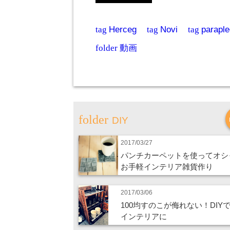
tag
Herceg
tag
Novi
tag
paraple
folder
動画
DIY
2017/03/27
パンチカーペットを使ってオシ
お手軽インテリア雑貨作り
2017/03/06
100均すのこが侮れない！DIY
インテリアに