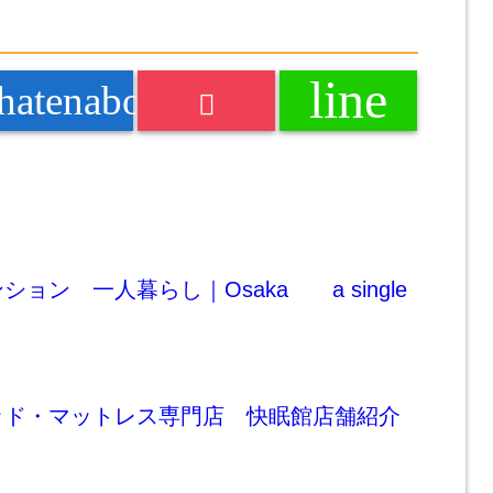
line
k
hatenabookmark
ョン 一人暮らし｜Osaka a single
ッド・マットレス専門店 快眠館店舗紹介