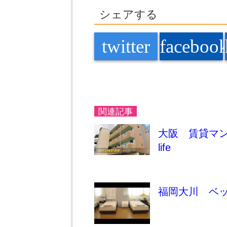
シェアする
twitter
faceboo
関連記事
大阪 賃貸マンシ
life
福岡大川 ベ