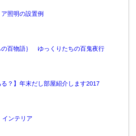
リア照明の設置例
ちの百物語｝ ゆっくりたちの百鬼夜行
る？】年末だし部屋紹介します2017
ム インテリア