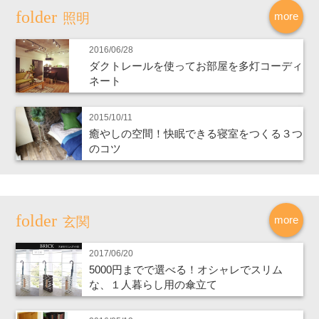
more
照明
2016/06/28
ダクトレールを使ってお部屋を多灯コーディ
ネート
2015/10/11
癒やしの空間！快眠できる寝室をつくる３つ
のコツ
more
玄関
2017/06/20
5000円までで選べる！オシャレでスリム
な、１人暮らし用の傘立て