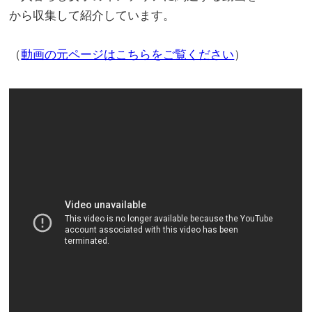
から収集して紹介しています。
（
動画の元ページはこちらをご覧ください
）