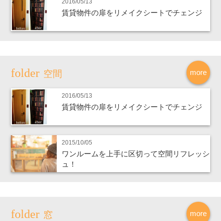
2016/05/13
賃貸物件の扉をリメイクシートでチェンジ
more
空間
2016/05/13
賃貸物件の扉をリメイクシートでチェンジ
2015/10/05
ワンルームを上手に区切って空間リフレッシ
ュ！
more
窓