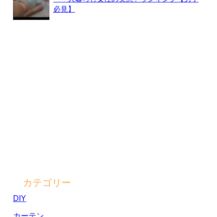
必見】
カテゴリー
DIY
カーテン