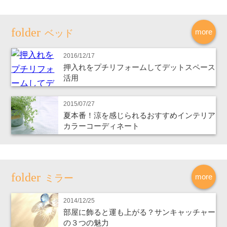
more
ベッド
2016/12/17
押入れをプチリフォームしてデットスペース
活用
2015/07/27
夏本番！涼を感じられるおすすめインテリア
カラーコーディネート
more
ミラー
2014/12/25
部屋に飾ると運も上がる？サンキャッチャー
の３つの魅力