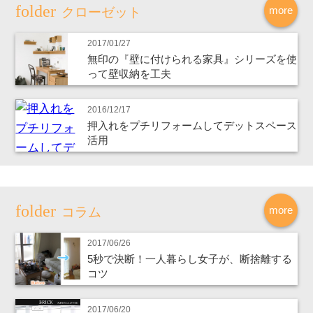
more
クローゼット
2017/01/27
無印の『壁に付けられる家具』シリーズを使
って壁収納を工夫
2016/12/17
押入れをプチリフォームしてデットスペース
活用
more
コラム
2017/06/26
5秒で決断！一人暮らし女子が、断捨離する
コツ
2017/06/20