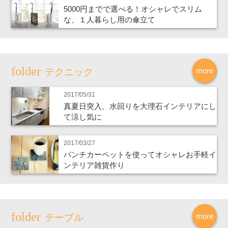
5000円までで選べる！オシャレでスリム
な、１人暮らし用の傘立て
more
テクニック
2017/05/31
真夏日突入、水回りを大理石インテリアにし
て涼し気に
2017/03/27
パンチカーペットを使ってオシャレお手軽イ
ンテリア雑貨作り
more
テーブル