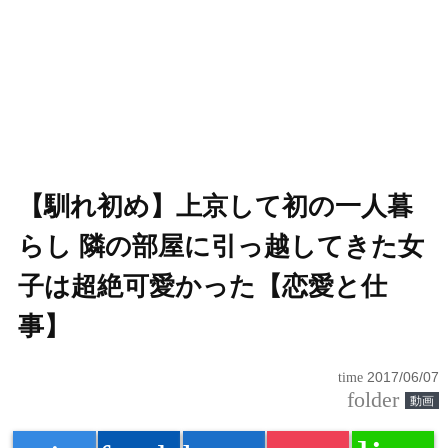
【馴れ初め】上京して初の一人暮
らし 隣の部屋に引っ越してきた女
子は超絶可愛かった【恋愛と仕
事】
time
2017/06/07
folder
動画