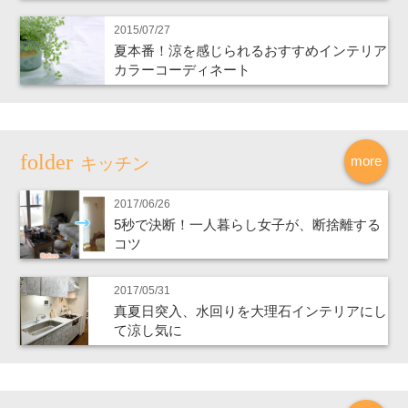
2015/07/27
夏本番！涼を感じられるおすすめインテリア
カラーコーディネート
more
キッチン
2017/06/26
5秒で決断！一人暮らし女子が、断捨離する
コツ
2017/05/31
真夏日突入、水回りを大理石インテリアにし
て涼し気に