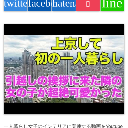
line
twitter
facebook
hatenabookmark
一人暮らし女子のインテリアに関連する動画をYoutube