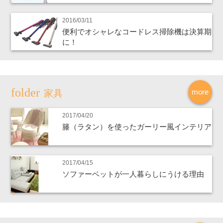
2016/03/11
便利でオシャレなコードレス掃除機は決算期
に！
more
家具
2017/04/20
籐（ラタン）を使ったガーリー風インテリア
2017/04/15
ソファーベットが一人暮らしにうける理由