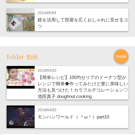
2014/05/04
鏡を活用して部屋を広くおしゃれに見せるコ
ツ
more
動画
2018/04/20
【簡単レシピ】100均セリアのドーナツ型が
レンジで簡単◆作ってみたけど更に美味しい
方法も見つけた！カラフルデコレーション♡
池田真子 doughnut cooking
2018/04/20
モンハンワールド（ ＾ω＾）part10