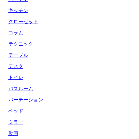
キッチン
クローゼット
コラム
テクニック
テーブル
デスク
トイレ
バスルーム
パーテーション
ベッド
ミラー
動画