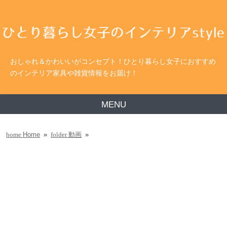
おしゃれ＆かわいいがコンセプト！ひとり暮らし女子におすすめ
のインテリア家具や雑貨情報をお届け！
MENU
Home
»
動画
»
home
folder