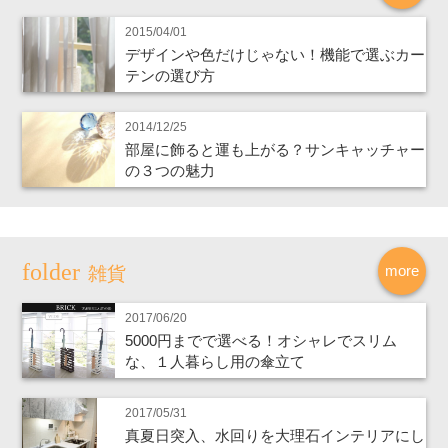
2015/04/01
デザインや色だけじゃない！機能で選ぶカー
テンの選び方
2014/12/25
部屋に飾ると運も上がる？サンキャッチャー
の３つの魅力
more
雑貨
2017/06/20
5000円までで選べる！オシャレでスリム
な、１人暮らし用の傘立て
2017/05/31
真夏日突入、水回りを大理石インテリアにし