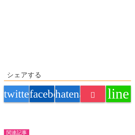
シェアする
line
twitter
facebook
hatenabookmark
関連記事