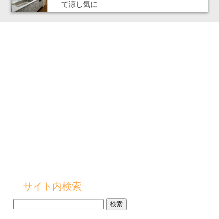
て涼し気に
サイト内検索
検
索: