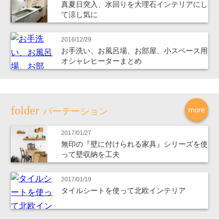
真夏日突入、水回りを大理石インテリアにし
て涼し気に
2016/12/29
お手洗い、お風呂場、お部屋、小スペース用
オシャレヒーターまとめ
more
パーテーション
2017/01/27
無印の『壁に付けられる家具』シリーズを使
って壁収納を工夫
2017/01/19
タイルシートを使って北欧インテリア