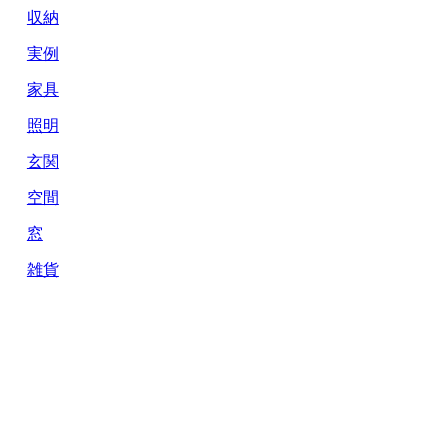
収納
実例
家具
照明
玄関
空間
窓
雑貨