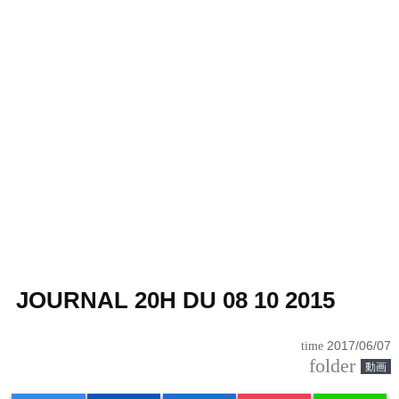
JOURNAL 20H DU 08 10 2015
time
2017/06/07
folder
動画