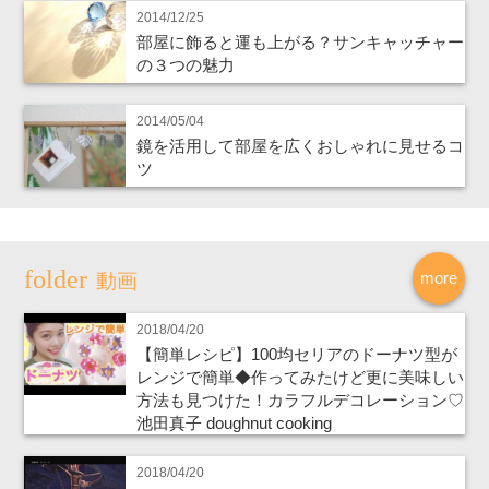
2014/12/25
部屋に飾ると運も上がる？サンキャッチャー
の３つの魅力
2014/05/04
鏡を活用して部屋を広くおしゃれに見せるコ
ツ
more
動画
2018/04/20
【簡単レシピ】100均セリアのドーナツ型が
レンジで簡単◆作ってみたけど更に美味しい
方法も見つけた！カラフルデコレーション♡
池田真子 doughnut cooking
2018/04/20