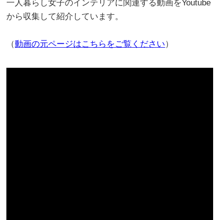
一人暮らし女子のインテリアに関連する動画をYoutube
から収集して紹介しています。
（
動画の元ページはこちらをご覧ください
）