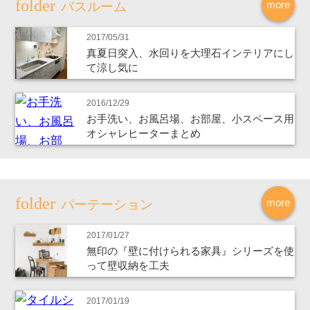
more
バスルーム
2017/05/31
真夏日突入、水回りを大理石インテリアにし
て涼し気に
2016/12/29
お手洗い、お風呂場、お部屋、小スペース用
オシャレヒーターまとめ
more
パーテーション
2017/01/27
無印の『壁に付けられる家具』シリーズを使
って壁収納を工夫
2017/01/19