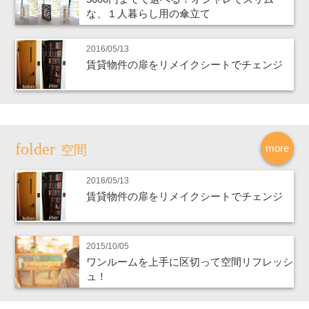
な、１人暮らし用の傘立て
2016/05/13
賃貸物件の扉をリメイクシートでチェンジ
more
空間
2016/05/13
賃貸物件の扉をリメイクシートでチェンジ
2015/10/05
ワンルームを上手に区切って空間リフレッシ
ュ！