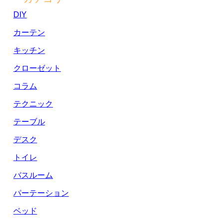
DIY
カーテン
キッチン
クローゼット
コラム
テクニック
テーブル
デスク
トイレ
バスルーム
パーテーション
ベッド