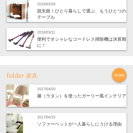
2016/03/28
脱失敗！ひとり暮らしで選ぶ、もうひとつの
テーブル
2016/03/11
便利でオシャレなコードレス掃除機は決算期
に！
more
家具
2017/04/20
籐（ラタン）を使ったガーリー風インテリア
2017/04/15
ソファーベットが一人暮らしにうける理由