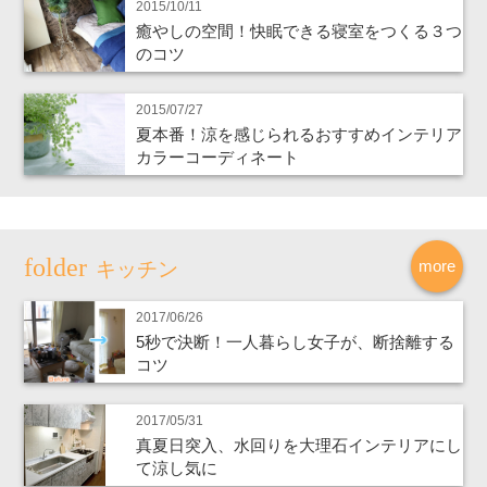
2015/10/11
癒やしの空間！快眠できる寝室をつくる３つ
のコツ
2015/07/27
夏本番！涼を感じられるおすすめインテリア
カラーコーディネート
more
キッチン
2017/06/26
5秒で決断！一人暮らし女子が、断捨離する
コツ
2017/05/31
真夏日突入、水回りを大理石インテリアにし
て涼し気に