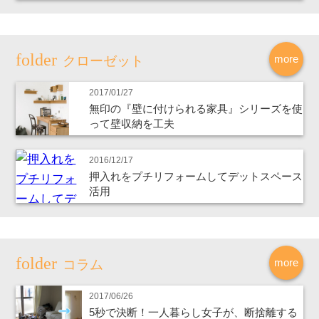
more
クローゼット
2017/01/27
無印の『壁に付けられる家具』シリーズを使
って壁収納を工夫
2016/12/17
押入れをプチリフォームしてデットスペース
活用
more
コラム
2017/06/26
5秒で決断！一人暮らし女子が、断捨離する