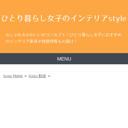
おしゃれ＆かわいいがコンセプト！ひとり暮らし女子におすすめ
のインテリア家具や雑貨情報をお届け！
MENU
Home
»
動画
»
home
folder