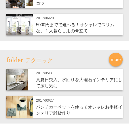
コツ
2017/06/20
5000円までで選べる！オシャレでスリム
な、１人暮らし用の傘立て
more
テクニック
2017/05/31
真夏日突入、水回りを大理石インテリアにし
て涼し気に
2017/03/27
パンチカーペットを使ってオシャレお手軽イ
ンテリア雑貨作り