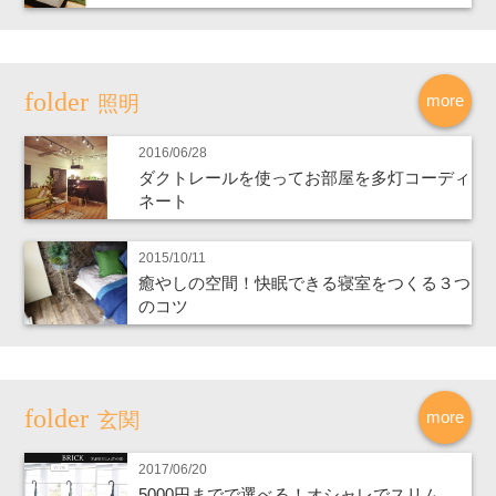
more
照明
2016/06/28
ダクトレールを使ってお部屋を多灯コーディ
ネート
2015/10/11
癒やしの空間！快眠できる寝室をつくる３つ
のコツ
more
玄関
2017/06/20
5000円までで選べる！オシャレでスリム