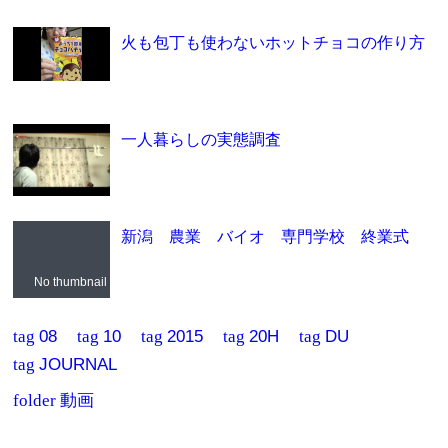
火も包丁も使わないホットチョコの作り方
一人暮らしの実態調査
新潟 農業 バイオ 専門学校 終業式
No thumbnail
tag
08
tag
10
tag
2015
tag
20H
tag
DU
tag
JOURNAL
folder
動画