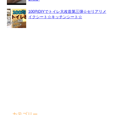
100均DIYでトイレ大改造第三弾☆セリアリメ
イクシート☆キッチンシート☆
カテゴリー