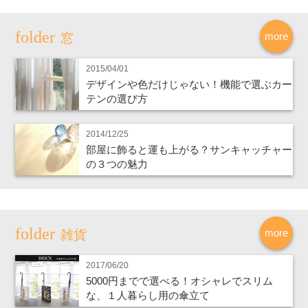
more
窓
2015/04/01
デザインや色だけじゃない！機能で選ぶカー
テンの選び方
2014/12/25
部屋に飾ると運も上がる？サンキャッチャー
の３つの魅力
more
雑貨
2017/06/20
5000円までで選べる！オシャレでスリム
な、１人暮らし用の傘立て