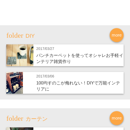
more
DIY
2017/03/27
パンチカーペットを使ってオシャレお手軽イ
ンテリア雑貨作り
2017/03/06
100均すのこが侮れない！DIYで万能インテ
リアに
more
カーテン