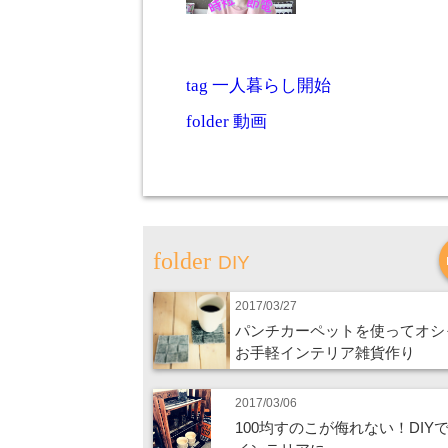
tag
一人暮らし開始
folder
動画
DIY
2017/03/27
パンチカーペットを使ってオシ
お手軽インテリア雑貨作り
2017/03/06
100均すのこが侮れない！DIY