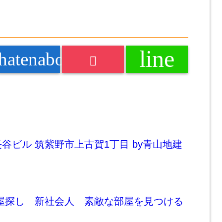
line
k
hatenabookmark
谷ビル 筑紫野市上古賀1丁目 by青山地建
部屋探し 新社会人 素敵な部屋を見つける