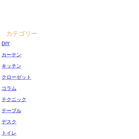
カテゴリー
DIY
カーテン
キッチン
クローゼット
コラム
テクニック
テーブル
デスク
トイレ