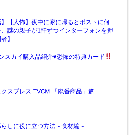
話】【人怖】夜中に家に帰るとポストに何
子、謎の親子が1軒ずつインターフォンを押
問者】
ンスカイ購入品紹介
♥
恐怖の特典カード
クスプレス TVCM 「廃番商品」篇
暮らしに役に立つ方法～食材編～