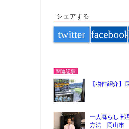
シェアする
twitter
faceboo
関連記事
【物件紹介】長
一人暮らし 
方法 岡山市