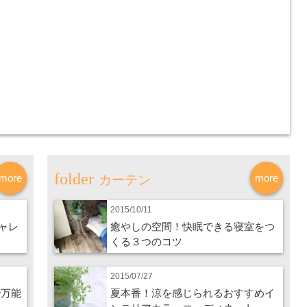
more
more
カーテン
2015/10/11
ャレ
癒やしの空間！快眠できる寝室をつ
くる３つのコツ
2015/07/27
で万能
夏本番！涼を感じられるおすすめイ