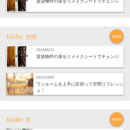
賃貸物件の扉をリメイクシートでチェンジ
more
空間
2016/05/13
賃貸物件の扉をリメイクシートでチェンジ
2015/10/05
ワンルームを上手に区切って空間リフレッシ
ュ！
more
窓