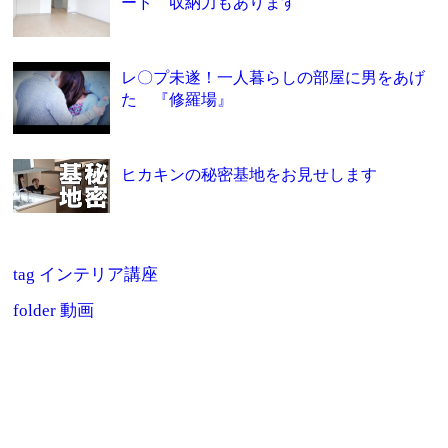
ード 収納力もあります
レ〇プ未遂！一人暮らしの部屋に男をあげ
た 『修羅場』
ヒカキンの秘密基地をお見せします
tag
インテリア講座
folder
動画