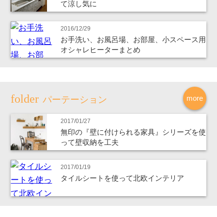
て涼し気に
2016/12/29
お手洗い、お風呂場、お部屋、小スペース用
オシャレヒーターまとめ
more
パーテーション
2017/01/27
無印の『壁に付けられる家具』シリーズを使
って壁収納を工夫
2017/01/19
タイルシートを使って北欧インテリア