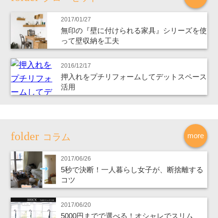
2017/01/27
無印の『壁に付けられる家具』シリーズを使
って壁収納を工夫
2016/12/17
押入れをプチリフォームしてデットスペース
活用
more
コラム
2017/06/26
5秒で決断！一人暮らし女子が、断捨離する
コツ
2017/06/20
5000円までで選べる！オシャレでスリム