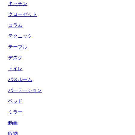
キッチン
クローゼット
コラム
テクニック
テーブル
デスク
トイレ
バスルーム
パーテーション
ベッド
ミラー
動画
収納