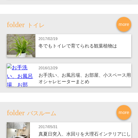
more
トイレ
2017/02/19
冬でもトイレで育てられる観葉植物は
2016/12/29
お手洗い、お風呂場、お部屋、小スペース用
オシャレヒーターまとめ
more
バスルーム
2017/05/31
真夏日突入、水回りを大理石インテリアにし