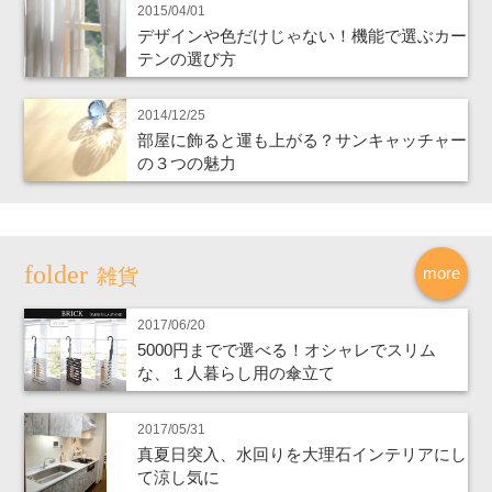
2015/04/01
デザインや色だけじゃない！機能で選ぶカー
テンの選び方
2014/12/25
部屋に飾ると運も上がる？サンキャッチャー
の３つの魅力
more
雑貨
2017/06/20
5000円までで選べる！オシャレでスリム
な、１人暮らし用の傘立て
2017/05/31
真夏日突入、水回りを大理石インテリアにし
て涼し気に