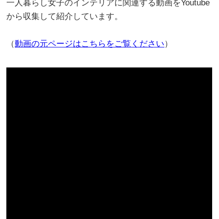
一人暮らし女子のインテリアに関連する動画をYoutube
から収集して紹介しています。
（
動画の元ページはこちらをご覧ください
）