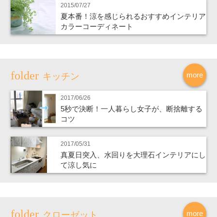
2015/07/27
夏本番！涼を感じられるおすすめインテリア
カラーコーディネート
more
キッチン
2017/06/26
5秒で決断！一人暮らし女子が、断捨離する
コツ
2017/05/31
真夏日突入、水回りを大理石インテリアにし
て涼し気に
more
クローゼット