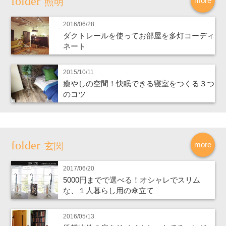
more
照明
2016/06/28
ダクトレールを使ってお部屋を多灯コーディ
ネート
2015/10/11
癒やしの空間！快眠できる寝室をつくる３つ
のコツ
more
玄関
2017/06/20
5000円までで選べる！オシャレでスリム
な、１人暮らし用の傘立て
2016/05/13