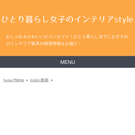
おしゃれ＆かわいいがコンセプト！ひとり暮らし女子におすすめ
のインテリア家具や雑貨情報をお届け！
MENU
Home
»
動画
»
home
folder