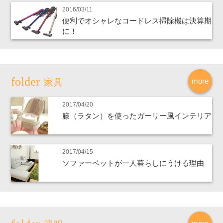
2016/03/11
便利でオシャレなコードレス掃除機は決算期
に！
more
家具
2017/04/20
籐（ラタン）を使ったガーリー風インテリア
2017/04/15
ソファーベットが一人暮らしにうける理由