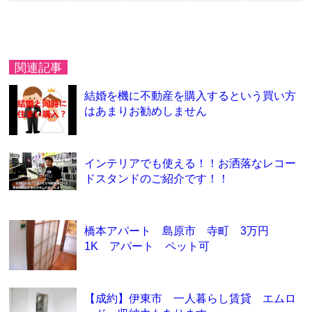
関連記事
結婚を機に不動産を購入するという買い方
はあまりお勧めしません
インテリアでも使える！！お洒落なレコー
ドスタンドのご紹介です！！
橋本アパート 島原市 寺町 3万円
1K アパート ペット可
【成約】伊東市 一人暮らし賃貸 エムロ