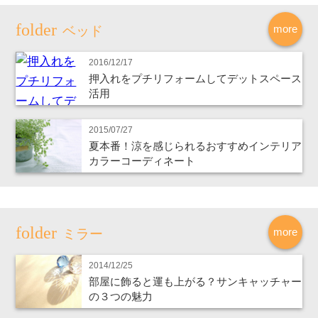
more
ベッド
2016/12/17
押入れをプチリフォームしてデットスペース
活用
2015/07/27
夏本番！涼を感じられるおすすめインテリア
カラーコーディネート
more
ミラー
2014/12/25
部屋に飾ると運も上がる？サンキャッチャー
の３つの魅力