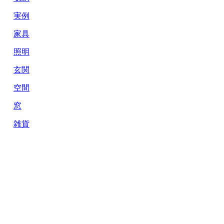
実例
家具
照明
玄関
空間
窓
雑貨