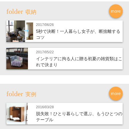
more
収納
2017/06/26
5秒で決断！一人暮らし女子が、断捨離する
コツ
2017/05/22
インテリアに拘る人に贈る初夏の雑貨類はこ
れで決まり
more
実例
2016/03/28
脱失敗！ひとり暮らしで選ぶ、もうひとつの
テーブル