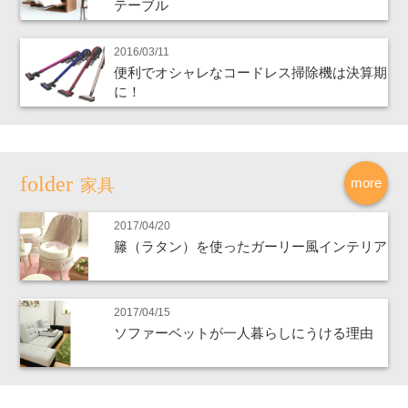
テーブル
2016/03/11
便利でオシャレなコードレス掃除機は決算期
に！
more
家具
2017/04/20
籐（ラタン）を使ったガーリー風インテリア
2017/04/15
ソファーベットが一人暮らしにうける理由