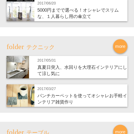
2017/06/20
5000円までで選べる！オシャレでスリム
な、１人暮らし用の傘立て
more
テクニック
2017/05/31
真夏日突入、水回りを大理石インテリアにし
て涼し気に
2017/03/27
パンチカーペットを使ってオシャレお手軽イ
ンテリア雑貨作り
more
テーブル