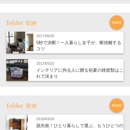
more
収納
2017/06/26
5秒で決断！一人暮らし女子が、断捨離する
コツ
2017/05/22
インテリアに拘る人に贈る初夏の雑貨類はこ
れで決まり
more
実例
2016/03/28
脱失敗！ひとり暮らしで選ぶ、もうひとつの