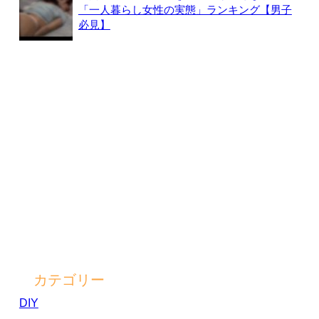
「一人暮らし女性の実態」ランキング【男子
必見】
カテゴリー
DIY