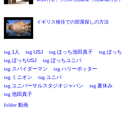
イギリス移住での部屋探しの方法
tag
1人
tag
USJ
tag
ほっち池田真子
tag
ぼっち
tag
ぼっちUSJ
tag
ぼっちユニバ
tag
スパイダーマン
tag
ハリーポッター
tag
ミニオン
tag
ユニバ
tag
ユニバーサルスタジオジャパン
tag
夏休み
tag
池田真子
folder
動画