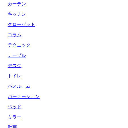
カーテン
キッチン
クローゼット
コラム
テクニック
テーブル
デスク
トイレ
バスルーム
パーテーション
ベッド
ミラー
動画