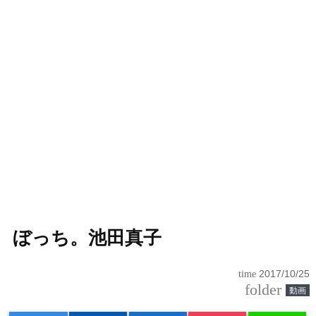
ぼっち。池田真子
time
2017/10/25
folder
動画