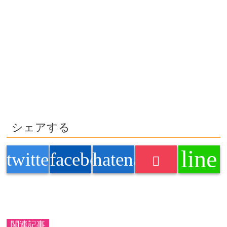
シェアする
line
twitter
facebook
hatenabookmark
関連記事