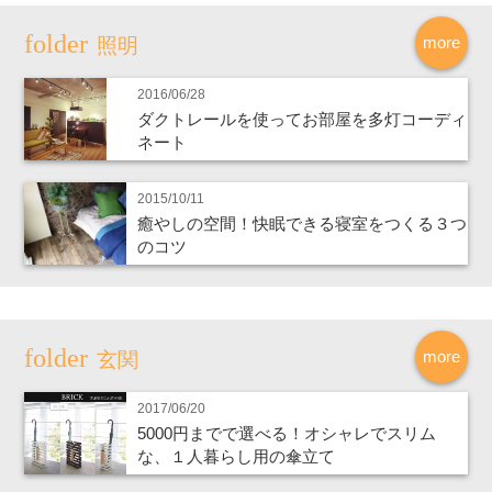
more
照明
2016/06/28
ダクトレールを使ってお部屋を多灯コーディ
ネート
2015/10/11
癒やしの空間！快眠できる寝室をつくる３つ
のコツ
more
玄関
2017/06/20
5000円までで選べる！オシャレでスリム
な、１人暮らし用の傘立て