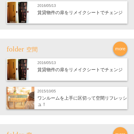
2016/05/13
賃貸物件の扉をリメイクシートでチェンジ
more
空間
2016/05/13
賃貸物件の扉をリメイクシートでチェンジ
2015/10/05
ワンルームを上手に区切って空間リフレッシ
ュ！