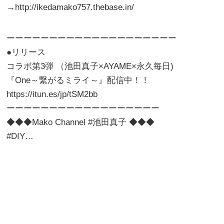
→http://ikedamako757.thebase.in/
ーーーーーーーーーーーーーーーーーーーー
●リリース
コラボ第3弾 （池田真子×AYAME×永久毎日)
『One～繋がるミライ～』配信中！！
https://itun.es/jp/tSM2bb
ーーーーーーーーーーーーーーーーーー
◆◆◆Mako Channel #池田真子 ◆◆◆
#DIY…