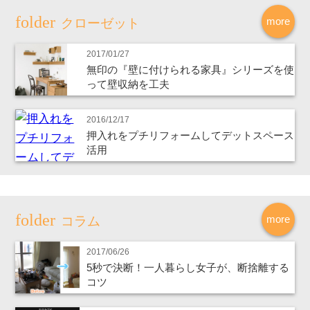
more
クローゼット
2017/01/27
無印の『壁に付けられる家具』シリーズを使
って壁収納を工夫
2016/12/17
押入れをプチリフォームしてデットスペース
活用
more
コラム
2017/06/26
5秒で決断！一人暮らし女子が、断捨離する
コツ