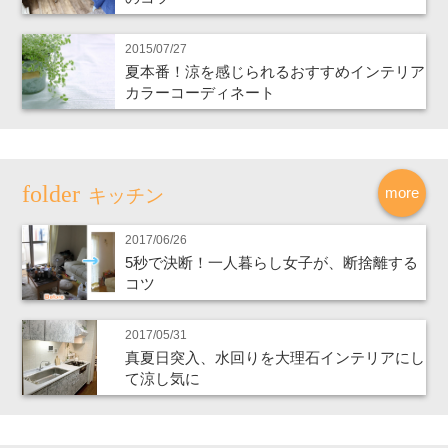
2015/07/27
夏本番！涼を感じられるおすすめインテリア
カラーコーディネート
more
キッチン
2017/06/26
5秒で決断！一人暮らし女子が、断捨離する
コツ
2017/05/31
真夏日突入、水回りを大理石インテリアにし
て涼し気に