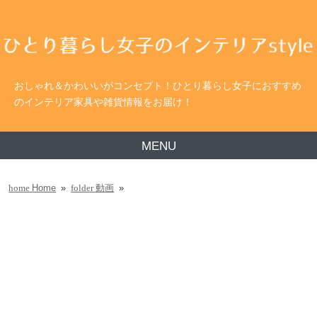
おしゃれ＆かわいいがコンセプト！ひとり暮らし女子におすすめ
のインテリア家具や雑貨情報をお届け！
MENU
Home
»
動画
»
home
folder