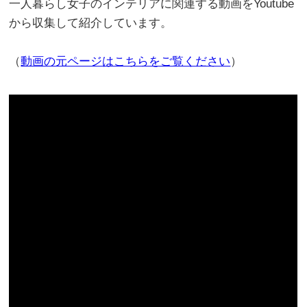
一人暮らし女子のインテリアに関連する動画をYoutube
から収集して紹介しています。
（
動画の元ページはこちらをご覧ください
）