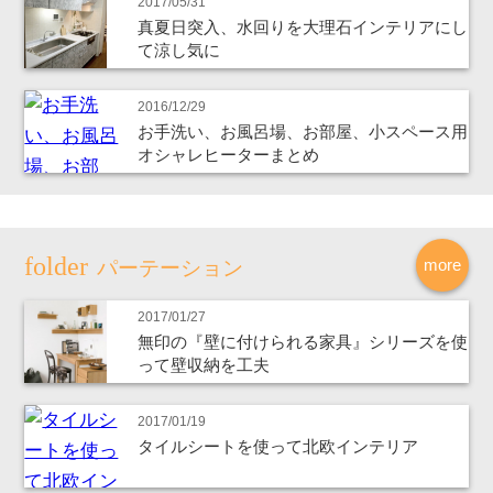
2017/05/31
真夏日突入、水回りを大理石インテリアにし
て涼し気に
2016/12/29
お手洗い、お風呂場、お部屋、小スペース用
オシャレヒーターまとめ
more
パーテーション
2017/01/27
無印の『壁に付けられる家具』シリーズを使
って壁収納を工夫
2017/01/19
タイルシートを使って北欧インテリア