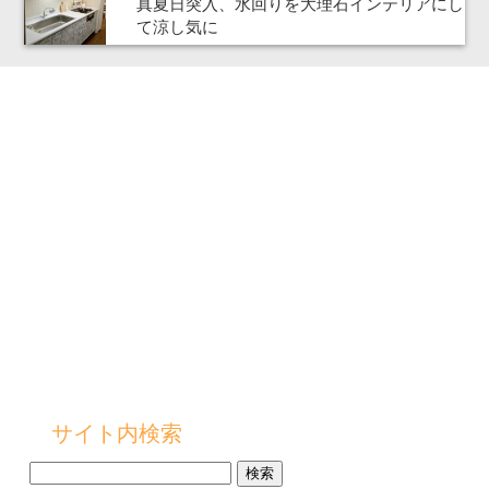
真夏日突入、水回りを大理石インテリアにし
て涼し気に
サイト内検索
検