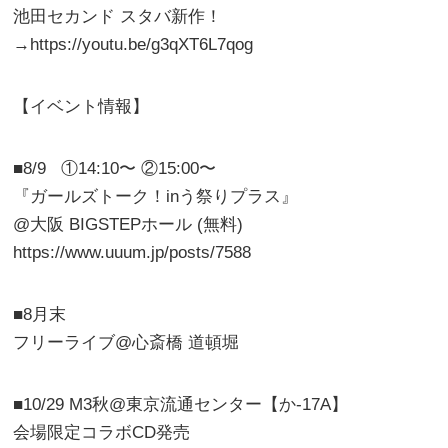
池田セカンド スタバ新作！
→https://youtu.be/g3qXT6L7qog
【イベント情報】
■8/9 ①14:10〜 ②15:00〜
『ガールズトーク！inう祭りプラス』
@大阪 BIGSTEPホール (無料)
https://www.uuum.jp/posts/7588
■8月末
フリーライブ@心斎橋 道頓堀
■10/29 M3秋@東京流通センター【か-17A】
会場限定コラボCD発売