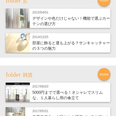
more
窓
2015/04/01
デザインや色だけじゃない！機能で選ぶカー
テンの選び方
2014/12/25
部屋に飾ると運も上がる？サンキャッチャー
の３つの魅力
more
雑貨
2017/06/20
5000円までで選べる！オシャレでスリム
な、１人暮らし用の傘立て
2017/05/31