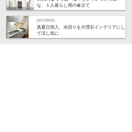
な、１人暮らし用の傘立て
2017/05/31
真夏日突入、水回りを大理石インテリアにし
て涼し気に