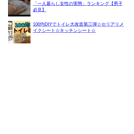
「一人暮らし女性の実態」ランキング【男子
必見】
100均DIYでトイレ大改造第三弾☆セリアリメ
イクシート☆キッチンシート☆