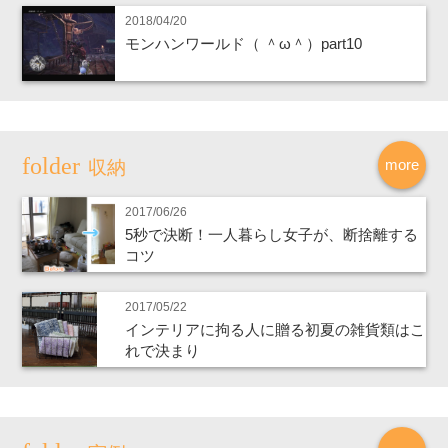
2018/04/20
モンハンワールド（ ＾ω＾）part10
more
収納
2017/06/26
5秒で決断！一人暮らし女子が、断捨離する
コツ
2017/05/22
インテリアに拘る人に贈る初夏の雑貨類はこ
れで決まり