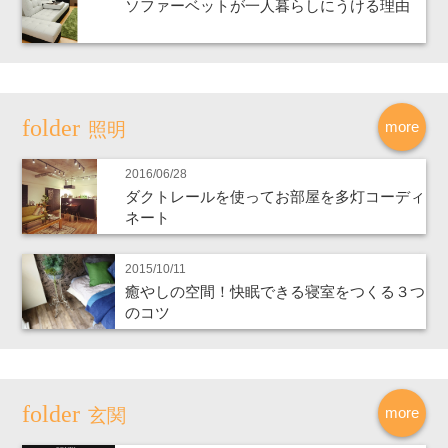
ソファーベットが一人暮らしにうける理由
more
照明
2016/06/28
ダクトレールを使ってお部屋を多灯コーディ
ネート
2015/10/11
癒やしの空間！快眠できる寝室をつくる３つ
のコツ
more
玄関