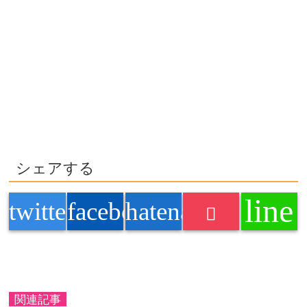
シェアする
line
twitter
facebook
hatenabookmark
関連記事