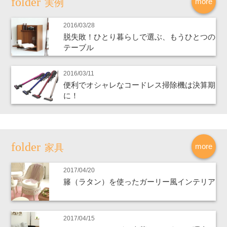
more
実例
2016/03/28
脱失敗！ひとり暮らしで選ぶ、もうひとつの
テーブル
2016/03/11
便利でオシャレなコードレス掃除機は決算期
に！
more
家具
2017/04/20
籐（ラタン）を使ったガーリー風インテリア
2017/04/15