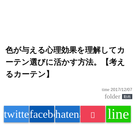
色が与える心理効果を理解してカ
ーテン選びに活かす方法。【考え
るカーテン】
time
2017/12/07
folder
動画
line
twitter
facebook
hatenabookmark