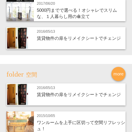
2017/06/20
5000円までで選べる！オシャレでスリム
な、１人暮らし用の傘立て
2016/05/13
賃貸物件の扉をリメイクシートでチェンジ
more
空間
2016/05/13
賃貸物件の扉をリメイクシートでチェンジ
2015/10/05
ワンルームを上手に区切って空間リフレッシ
ュ！