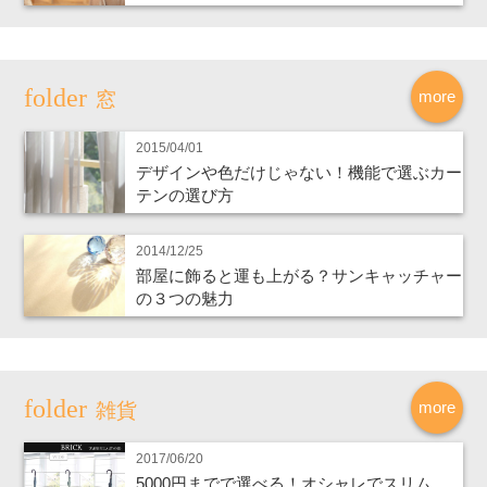
more
窓
2015/04/01
デザインや色だけじゃない！機能で選ぶカー
テンの選び方
2014/12/25
部屋に飾ると運も上がる？サンキャッチャー
の３つの魅力
more
雑貨
2017/06/20
5000円までで選べる！オシャレでスリム