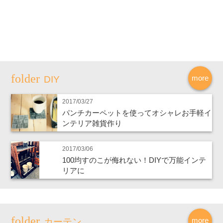
more
DIY
2017/03/27
パンチカーペットを使ってオシャレお手軽イ
ンテリア雑貨作り
2017/03/06
100均すのこが侮れない！DIYで万能インテ
リアに
more
カーテン