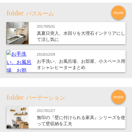
more
バスルーム
2017/05/31
真夏日突入、水回りを大理石インテリアにし
て涼し気に
2016/12/29
お手洗い、お風呂場、お部屋、小スペース用
オシャレヒーターまとめ
more
パーテーション
2017/01/27
無印の『壁に付けられる家具』シリーズを使
って壁収納を工夫