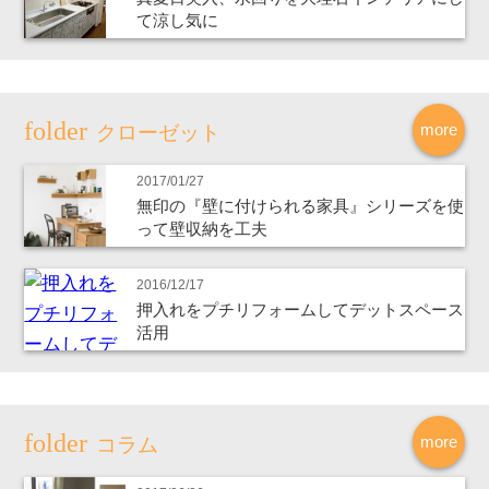
て涼し気に
more
クローゼット
2017/01/27
無印の『壁に付けられる家具』シリーズを使
って壁収納を工夫
2016/12/17
押入れをプチリフォームしてデットスペース
活用
more
コラム