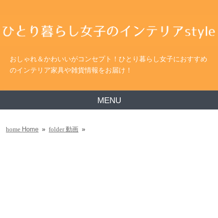
おしゃれ＆かわいいがコンセプト！ひとり暮らし女子におすすめ
のインテリア家具や雑貨情報をお届け！
MENU
Home
»
動画
»
home
folder