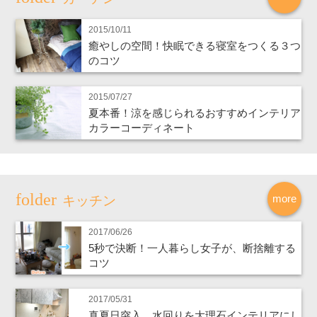
2015/10/11
癒やしの空間！快眠できる寝室をつくる３つ
のコツ
2015/07/27
夏本番！涼を感じられるおすすめインテリア
カラーコーディネート
more
キッチン
2017/06/26
5秒で決断！一人暮らし女子が、断捨離する
コツ
2017/05/31
真夏日突入、水回りを大理石インテリアにし