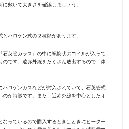
所に敷いて大きさを確認しましょう。
式とハロゲン式の２種類があります。
『石英管ガラス』の中に螺旋状のコイルが入って
ものです。遠赤外線をたくさん放出するので、体
にハロゲンガスなどが封入されていて、石英管式
いのが特徴です。また、近赤外線を中心としたオ
となっているので購入するときはときにヒーター