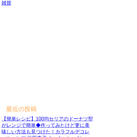
雑貨
最近の投稿
【簡単レシピ】100均セリアのドーナツ型
がレンジで簡単◆作ってみたけど更に美
味しい方法も見つけた！カラフルデコレ