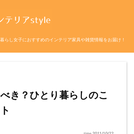
暮らし女子におすすめのインテリア家具や雑貨情報をお届け！
ぶべき？ひとり暮らしのこ
ント
time
2011/10/22