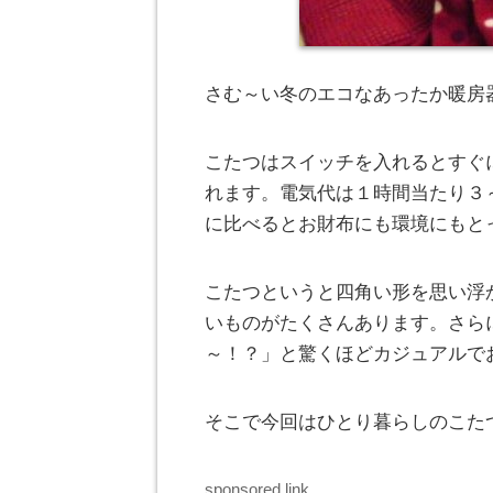
さむ～い冬のエコなあったか暖房
こたつはスイッチを入れるとすぐ
れます。電気代は１時間当たり３
に比べるとお財布にも環境にもと
こたつというと四角い形を思い浮
いものがたくさんあります。さら
～！？」と驚くほどカジュアルで
そこで今回はひとり暮らしのこた
sponsored link