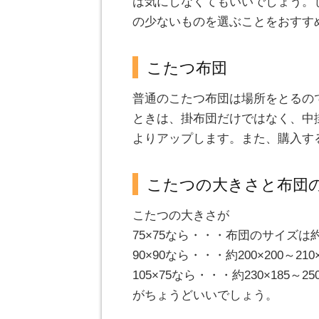
は気にしなくてもいいでしょう。
の少ないものを選ぶことをおすす
こたつ布団
普通のこたつ布団は場所をとるの
ときは、掛布団だけではなく、中
よりアップします。また、購入す
こたつの大きさと布団
こたつの大きさが
75×75なら・・・布団のサイズは約18
90×90なら・・・約200×200～210×
105×75なら・・・約230×185～250
がちょうどいいでしょう。