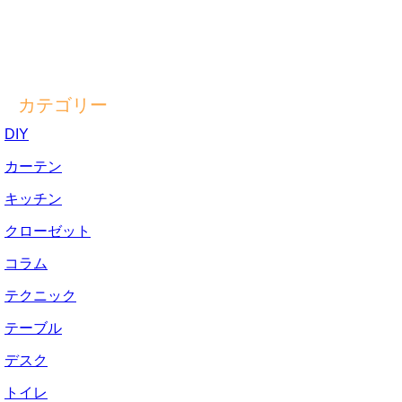
カテゴリー
DIY
カーテン
キッチン
クローゼット
コラム
テクニック
テーブル
デスク
トイレ