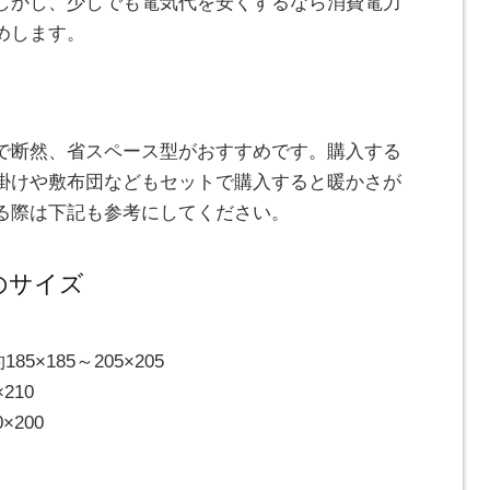
しかし、少しでも電気代を安くするなら消費電力
めします。
で断然、省スペース型がおすすめです。購入する
掛けや敷布団などもセットで購入すると暖かさが
る際は下記も参考にしてください。
のサイズ
5×185～205×205
210
×200