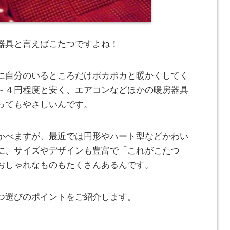
器具と言えばこたつですよね！
に自分のいるところだけポカポカと暖かくしてく
～４円程度と安く、エアコンなどほかの暖房器具
ってもやさしいんです。
かべますが、最近では円形やハート型などかわい
に、サイズやデザインも豊富で「これがこたつ
おしゃれなものもたくさんあるんです。
つ選びのポイントをご紹介します。