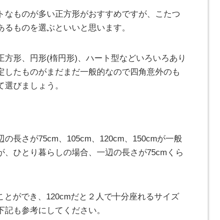
トなものが多い正方形がおすすめですが、こたつ
あるものを選ぶといいと思います。
正方形、円形(楕円形)、ハート型などいろいろあり
定したものがまだまだ一般的なので四角意外のも
て選びましょう。
さが75cm、105cm、120cm、150cmが一般
、ひとり暮らしの場合、一辺の長さが75cmくら
ことができ、120cmだと２人で十分座れるサイズ
下記も参考にしてください。